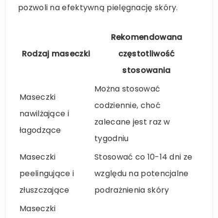
pozwoli na efektywną pielęgnację skóry.
Rekomendowana
Rodzaj maseczki
częstotliwość
stosowania
Można stosować
Maseczki
codziennie, choć
nawilżające i
zalecane jest raz w
łagodzące
tygodniu
Maseczki
Stosować co 10-14 dni ze
peelingujące i
względu na potencjalne
złuszczające
podrażnienia skóry
Maseczki