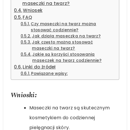
maseczki na twarz?
Wniosek
FAQ
Czy maseczki na twarz można
stosować codziennie?
Jak działa maseczka na twarz?
Jak często można stosować
maseczki na twarz?
Jakie są korzyści stosowania
maseczek na twarz codziennie?
Linki do źródeł
Powiązane wpisy:
Wnioski:
Maseczki na twarz są skutecznym
kosmetykiem do codziennej
pielęgnacji skóry.