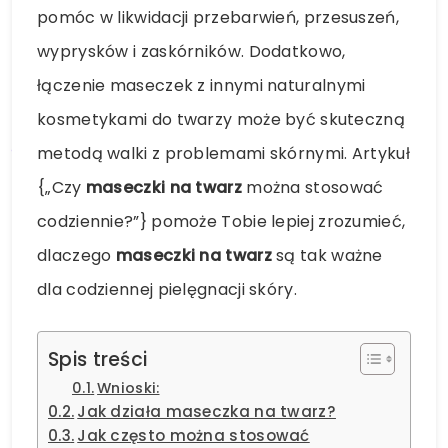
pomóc w likwidacji przebarwień, przesuszeń,
wyprysków i zaskórników. Dodatkowo,
łączenie maseczek z innymi naturalnymi
kosmetykami do twarzy może być skuteczną
metodą walki z problemami skórnymi. Artykuł
{„Czy
maseczki na twarz
można stosować
codziennie?”} pomoże Tobie lepiej zrozumieć,
dlaczego
maseczki na twarz
są tak ważne
dla codziennej pielęgnacji skóry.
Spis treści
Wnioski:
Jak działa maseczka na twarz?
Jak często można stosować