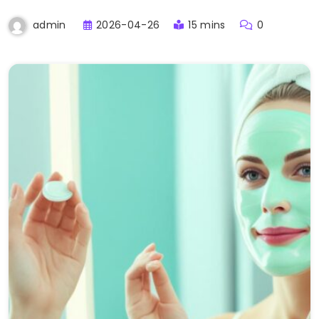
2026-04-26
15 mins
0
admin