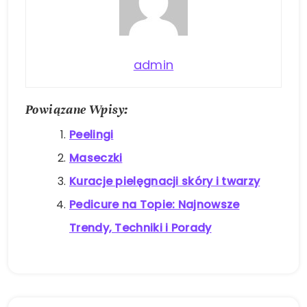
admin
Powiązane Wpisy:
Peelingi
Maseczki
Kuracje pielęgnacji skóry i twarzy
Pedicure na Topie: Najnowsze
Trendy, Techniki i Porady