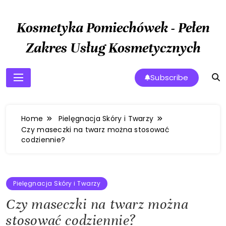
Skip
to
Kosmetyka Pomiechówek - Pełen
content
Zakres Usług Kosmetycznych
Subscribe
Home
Pielęgnacja Skóry i Twarzy
Czy maseczki na twarz można stosować
codziennie?
Pielęgnacja Skóry i Twarzy
Czy maseczki na twarz można
stosować codziennie?